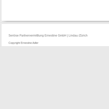
Seriöse Partnervermittlung Ernestine GmbH | Lindau /Zürich
Copyright Ernestine Adler