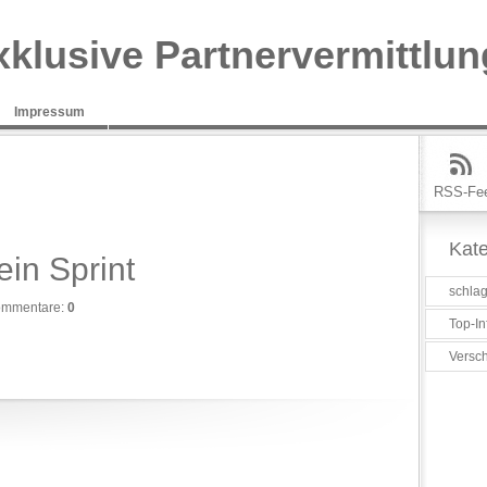
xklusive Partnervermittlun
Impressum
RSS-Fe
Kate
ein Sprint
schlag
mmentare:
0
Top-In
Versc