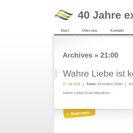
40 Jahre e
Start
Über uns
Kontakt
Archives » 21:00
Wahre Liebe ist k
Autor:
Ernestine Adler
Ko
17 Juli 2018
wahre Liebe ist ein Marathon…