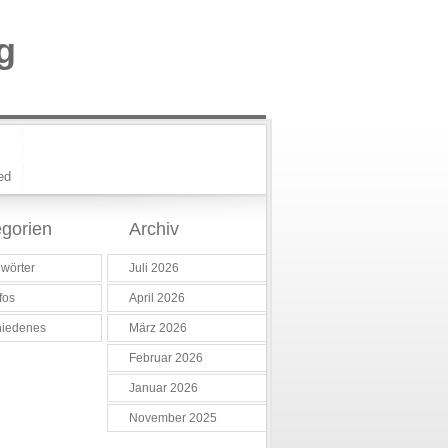
g
ed
gorien
Archiv
wörter
Juli 2026
fos
April 2026
hiedenes
März 2026
Februar 2026
Januar 2026
November 2025