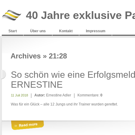
40 Jahre exklusive P
Start
Über uns
Kontakt
Impressum
Archives » 21:28
So schön wie eine Erfolgsmel
ERNESTINE
Autor:
Ernestine Adler
Kommentare:
0
11 Juli 2018
Was für ein Glück – alle 12 Jungs und ihr Trainer wurden gerettet.