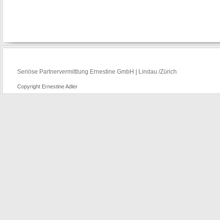
Seriöse Partnervermittlung Ernestine GmbH | Lindau /Zürich
Copyright Ernestine Adler