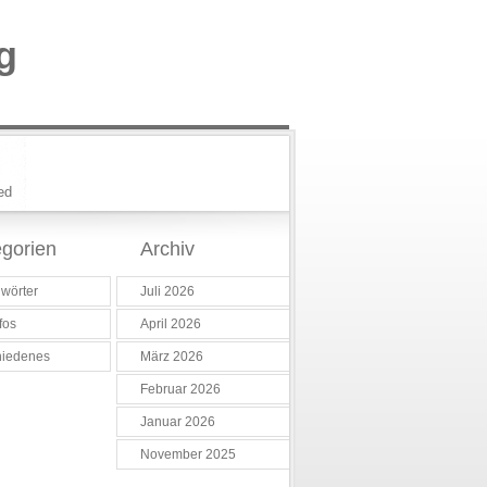
g
ed
gorien
Archiv
wörter
Juli 2026
fos
April 2026
hiedenes
März 2026
Februar 2026
Januar 2026
November 2025