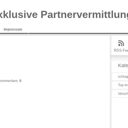
xklusive Partnervermittlun
Impressum
RSS-Fe
Kate
schlag
ommentare:
0
Top-In
Versc