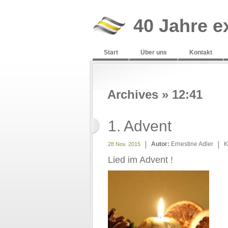
40 Jahre e
Start
Über uns
Kontakt
Archives » 12:41
1. Advent
Autor:
Ernestine Adler
K
28 Nov. 2015
Lied im Advent !