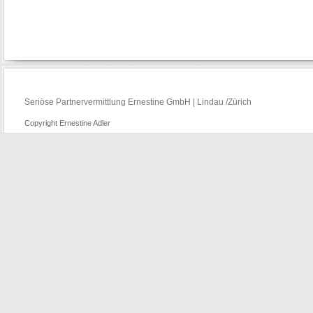
Seriöse Partnervermittlung Ernestine GmbH | Lindau /Zürich
Copyright Ernestine Adler