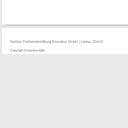
Seriöse Partnervermittlung Ernestine GmbH | Lindau /Zürich
Copyright Ernestine Adler