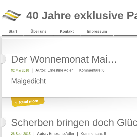
40 Jahre exklusive P
Start
Über uns
Kontakt
Impressum
Der Wonnemonat Mai…
Autor:
Ernestine Adler
Kommentare:
0
02 Mai 2018
Maigedicht
Scherben bringen doch Glüc
Autor:
Ernestine Adler
Kommentare:
0
26 Sep. 2015