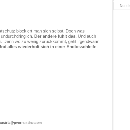
Nur di
stschutz blockiert man sich selbst. Doch was
, undurchdringlich.
Der andere fühlt das.
Und auch
urch. Denn wo zu wenig zurückkommt, geht irgendwann
nd alles wiederholt sich in einer Endlosschleife.
 austria@pvernestine.com