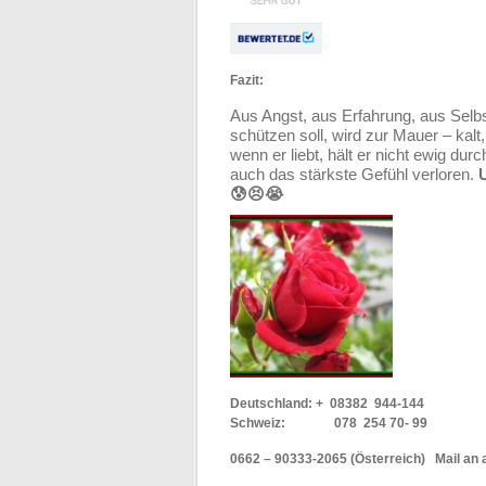
Fazit:
Aus Angst, aus Erfahrung, aus Selb
schützen soll, wird zur Mauer – kalt
wenn er liebt, hält er nicht ewig d
auch das stärkste Gefühl verloren.
U
😰😣😭
Deutschland: + 08382 944-144
Schweiz: 078 254 70- 99
0662 – 90333-2065 (Österreich) Mail an