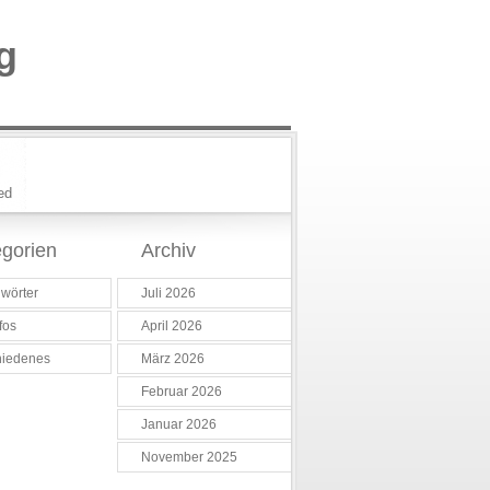
g
ed
gorien
Archiv
wörter
Juli 2026
fos
April 2026
hiedenes
März 2026
Februar 2026
Januar 2026
November 2025