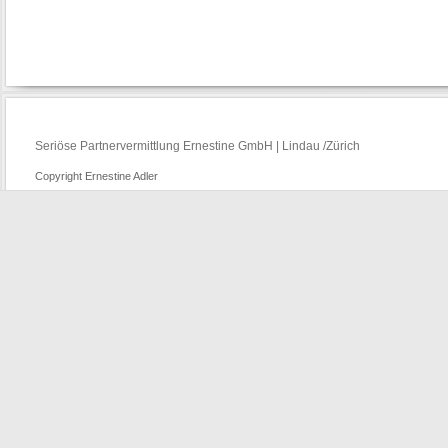
Seriöse Partnervermittlung Ernestine GmbH | Lindau /Zürich
Copyright Ernestine Adler