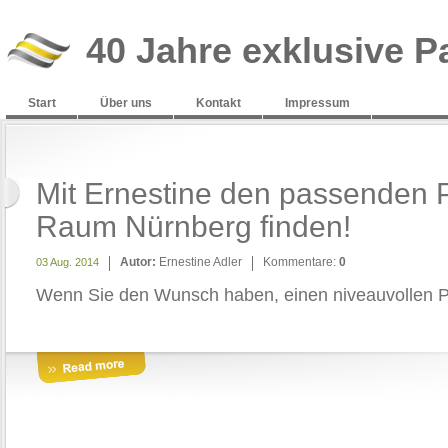
40 Jahre exklusive P
Start
Über uns
Kontakt
Impressum
Mit Ernestine den passenden P
Raum Nürnberg finden!
Autor:
Ernestine Adler
Kommentare:
0
03 Aug. 2014
Wenn Sie den Wunsch haben, einen niveauvollen P