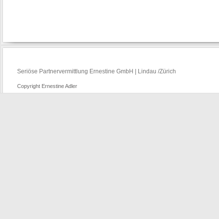
Seriöse Partnervermittlung Ernestine GmbH | Lindau /Zürich
Copyright Ernestine Adler