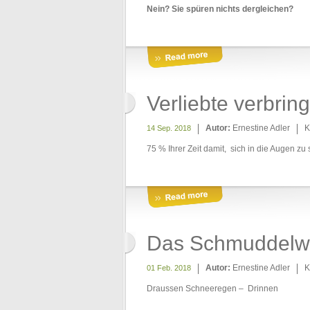
Nein? Sie spüren nichts dergleichen?
Verliebte verbrin
Autor:
Ernestine Adler
K
14 Sep. 2018
75 % Ihrer Zeit damit, sich in die Augen z
Das Schmuddelwet
Autor:
Ernestine Adler
K
01 Feb. 2018
Draussen Schneeregen – Drinnen