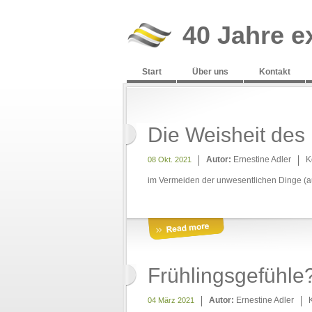
40 Jahre e
Start
Über uns
Kontakt
Die Weisheit des
Autor:
Ernestine Adler
K
08 Okt. 2021
im Vermeiden der unwesentlichen Dinge (a
Frühlingsgefühle
Autor:
Ernestine Adler
04 März 2021