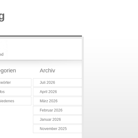
g
ed
gorien
Archiv
wörter
Juli 2026
fos
April 2026
hiedenes
März 2026
Februar 2026
Januar 2026
November 2025