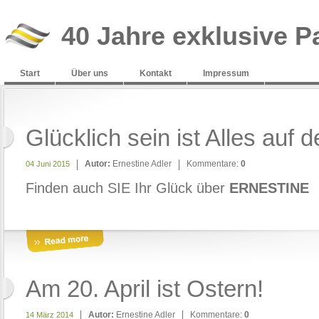
40 Jahre exklusive P
Start
Über uns
Kontakt
Impressum
Glücklich sein ist Alles auf d
Autor:
Ernestine Adler
Kommentare:
0
04 Juni 2015
Finden auch SIE Ihr Glück über
ERNESTINE
Am 20. April ist Ostern!
Autor:
Ernestine Adler
Kommentare:
0
14 März 2014