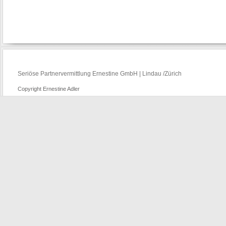
Seriöse Partnervermittlung Ernestine GmbH | Lindau /Zürich
Copyright Ernestine Adler