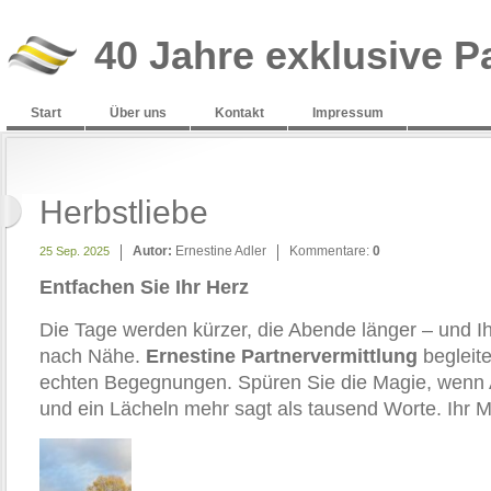
40 Jahre exklusive P
Start
Über uns
Kontakt
Impressum
Herbstliebe
Autor:
Ernestine Adler
Kommentare:
0
25 Sep. 2025
Entfachen Sie Ihr Herz
Die Tage werden kürzer, die Abende länger – und Ih
nach Nähe.
Ernestine Partnervermittlung
begleit
echten Begegnungen. Spüren Sie die Magie, wenn A
und ein Lächeln mehr sagt als tausend Worte. Ihr Mo