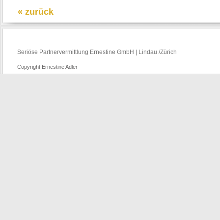
« zurück
Seriöse Partnervermittlung Ernestine GmbH | Lindau /Zürich
Copyright Ernestine Adler