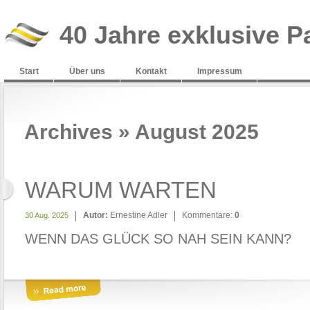
40 Jahre exklusive P
Start
Über uns
Kontakt
Impressum
Archives » August 2025
WARUM WARTEN
Autor:
Ernestine Adler
Kommentare:
0
30 Aug. 2025
WENN DAS GLÜCK SO NAH SEIN KANN?