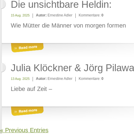
Die unsichtbare Heldin:
Autor:
Ernestine Adler
Kommentare:
0
15 Aug. 2025
Wie Mütter die Männer von morgen formen
Julia Klöckner & Jörg Pilaw
Autor:
Ernestine Adler
Kommentare:
0
13 Aug. 2025
Liebe auf Zeit –
« Previous Entries