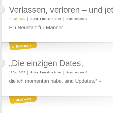
Verlassen, verloren – und je
Autor:
Ernestine Adler
Kommentare:
0
18 Aug. 2025
Ein Neustart für Männer
„Die einzigen Dates,
Autor:
Ernestine Adler
Kommentare:
0
17 Aug. 2025
die ich momentan habe, sind Updates.“ –