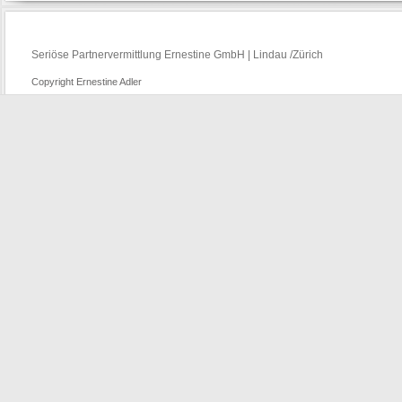
Seriöse Partnervermittlung Ernestine GmbH | Lindau /Zürich
Copyright Ernestine Adler