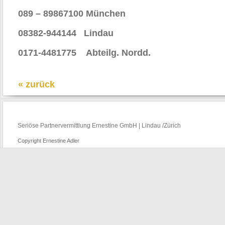
089 – 89867100 München
08382-944144 Lindau
0171-4481775 Abteilg. Nordd.
« zurück
Seriöse Partnervermittlung Ernestine GmbH | Lindau /Zürich
Copyright Ernestine Adler