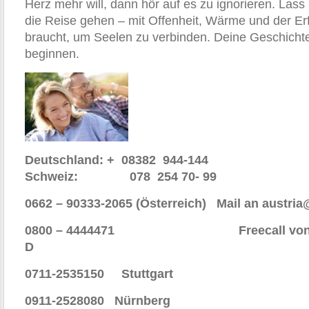
Herz mehr will, dann hör auf es zu ignorieren. Las
die Reise gehen – mit Offenheit, Wärme und der Er
braucht, um Seelen zu verbinden. Deine Geschicht
beginnen.
Deutschland: + 08382 944-144
Schweiz: 078 254 70- 99
0662 – 90333-2065 (Österreich) Mail an austri
0800 – 4444471 Freecall von Ihre
D
0711-2535150 Stuttgart
0911-2528080 Nürnberg