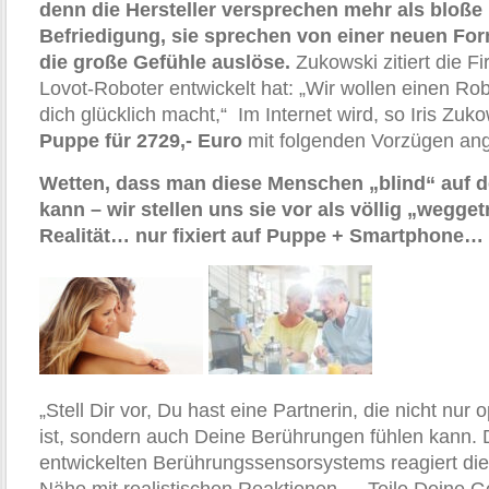
denn die Hersteller versprechen mehr als bloße 
Befriedigung, sie sprechen von einer neuen Fo
die große Gefühle auslöse.
Zukowski zitiert die F
Lovot-Roboter entwickelt hat: „Wir wollen einen Rob
dich glücklich macht,“ Im Internet wird, so Iris Zuk
Puppe für 2729,- Euro
mit folgenden Vorzügen an
Wetten, dass man diese Menschen „blind“ auf 
kann – wir stellen uns sie vor als völlig „wegget
Realität… nur fixiert auf Puppe + Smartphone…
„Stell Dir vor, Du hast eine Partnerin, die nicht nur
ist, sondern auch Deine Berührungen fühlen kann.
entwickelten Berührungssensorsystems reagiert die