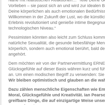
Nähe mit realistischen Reaktionen… Teile Deine 
Vorlieben – sie passt sich an und wird zur idealen B
Deine körperlichen als auch emotionalen Bedürfniss
Willkommen in der Zukunft der Lust, wo die künstlic
Erlebnis revolutioniert und genieße intime Begegn
technologischen Niveau.“
Pessimisten könnten also leicht zum Schluss komm
natürliche Sexualität, die gesunde liebesfähige Men
körperlich, sondern auch emotional berührt, bald d
angehört.
Dem möchten wir von der Partnervermittlung ERNE
Glücksgefühle auf dieser Basis währen kurz und füh
an. Um einen modischen Begriff zu verwenden: Sie 
Wir bleiben optimistisch und glauben an die wa
Dazu zählen menschliche Eigenschaften wie Emo
Moral, Glücksgefühle und Kreativität. Ian Pears
greifbare Dinge, die auf einzigartige Weise uns