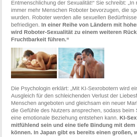
Entmenschlichung der Sexualität!“ Sie schreibt: „I
immer mehr Menschen Roboter bevorzugen, die spezi
wurden. Roboter werden alle sexuellen Bedürfniss
befriedigen.
In einer Reihe von Ländern mit hoh
wird Roboter-Sexualität zu einem weiteren Rüc
Fruchtbarkeit führen.“
Die Psychologin erklärt: „Mit KI-Sexrobotern wird e
Ausgleich für den schleichenden Verlust der Liebesf
Menschen angeboten und gleichsam ein neuer Markt 
die Gefühle des Nutzers ansprechen, sodass beim
eine emotionale Beziehung entstehen kann.
KI-Sex
mitfühlend sein und eine tiefe Bindung mit dem
können. In Japan gibt es bereits einen großen,