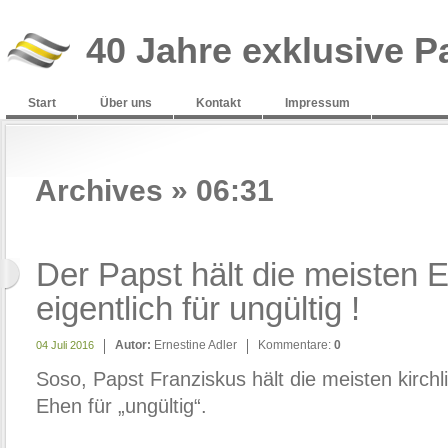
40 Jahre exklusive P
Start
Über uns
Kontakt
Impressum
Archives » 06:31
Der Papst hält die meisten 
eigentlich für ungültig !
Autor:
Ernestine Adler
Kommentare:
0
04 Juli 2016
Soso, Papst Franziskus hält die meisten kirch
Ehen für „ungültig“.