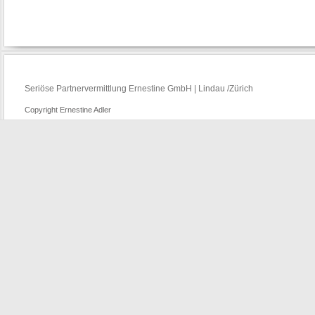
Seriöse Partnervermittlung Ernestine GmbH | Lindau /Zürich
Copyright Ernestine Adler