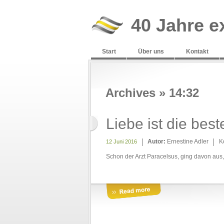
40 Jahre e
Start
Über uns
Kontakt
Archives » 14:32
Liebe ist die best
Autor:
Ernestine Adler
K
12 Juni 2016
Schon der Arzt Paracelsus, ging davon aus,