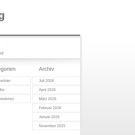
g
ed
gorien
Archiv
wörter
Juli 2026
fos
April 2026
hiedenes
März 2026
Februar 2026
Januar 2026
November 2025