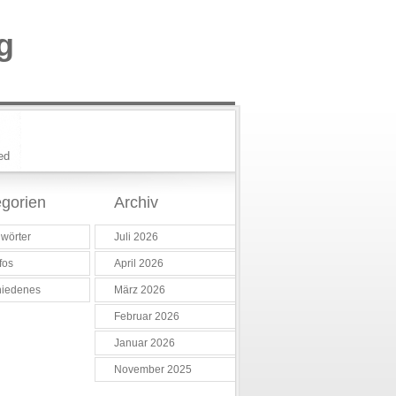
g
ed
gorien
Archiv
wörter
Juli 2026
fos
April 2026
hiedenes
März 2026
Februar 2026
Januar 2026
November 2025