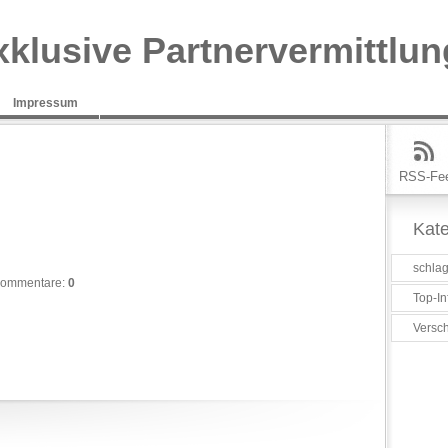
xklusive Partnervermittlun
Impressum
RSS-Fe
Kate
schlag
ommentare:
0
Top-In
Versc