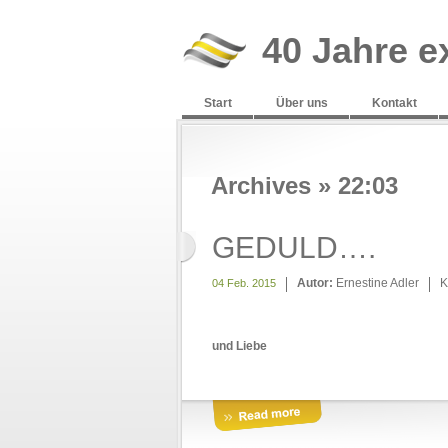
40 Jahre e
Start
Über uns
Kontakt
Archives » 22:03
GEDULD….
Autor:
Ernestine Adler
K
04 Feb. 2015
und Liebe