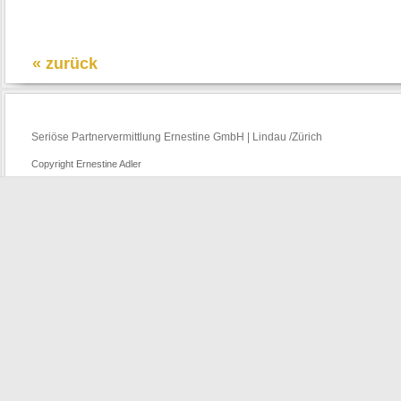
« zurück
Seriöse Partnervermittlung Ernestine GmbH | Lindau /Zürich
Copyright Ernestine Adler