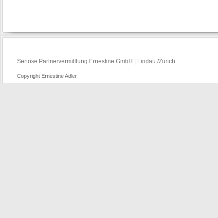
Seriöse Partnervermittlung Ernestine GmbH | Lindau /Zürich
Copyright Ernestine Adler