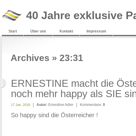
40 Jahre exklusive P
Start
Über uns
Kontakt
Impressum
Archives » 23:31
ERNESTINE macht die Öste
noch mehr happy als SIE si
Autor:
Ernestine Adler
Kommentare:
0
17 Jan. 2018
So happy sind die Österreicher !