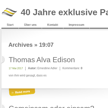
40 Jahre exklusive P
Start
Über uns
Kontakt
Impressum
Archives » 19:07
Thomas Alva Edison
Autor:
Ernestine Adler
Kommentare:
0
17 Mai 2017
von ihm wird gesagt, dass es