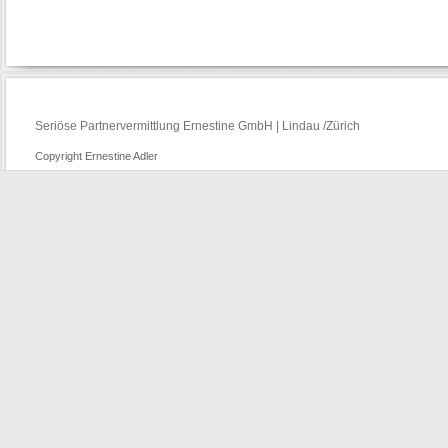
Seriöse Partnervermittlung Ernestine GmbH | Lindau /Zürich
Copyright Ernestine Adler