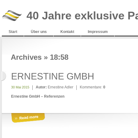
40 Jahre exklusive P
Start
Über uns
Kontakt
Impressum
Archives » 18:58
ERNESTINE GMBH
Autor:
Ernestine Adler
Kommentare:
0
30 Mai 2015
Ernestine GmbH – Referenzen