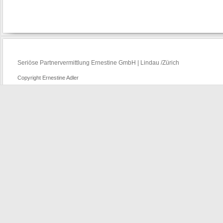
Seriöse Partnervermittlung Ernestine GmbH | Lindau /Zürich
Copyright Ernestine Adler