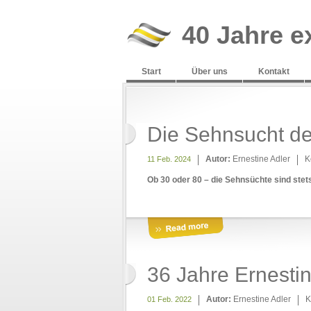
40 Jahre e
Start
Über uns
Kontakt
Die Sehnsucht 
Autor:
Ernestine Adler
K
11 Feb. 2024
Ob 30 oder 80 – die Sehnsüchte sind stets
36 Jahre Ernest
Autor:
Ernestine Adler
K
01 Feb. 2022