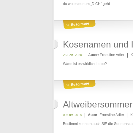
da wo es nur um „DICH“ geht..
Kosenamen und I
Autor:
Ernestine Adler
K
26 Feb. 2020
Wann ist es wirklich Liebe?
Altweibersommer
Autor:
Ernestine Adler
K
09 Okt. 2018
Bestimmt konnten auch SIE die Sonnenstr