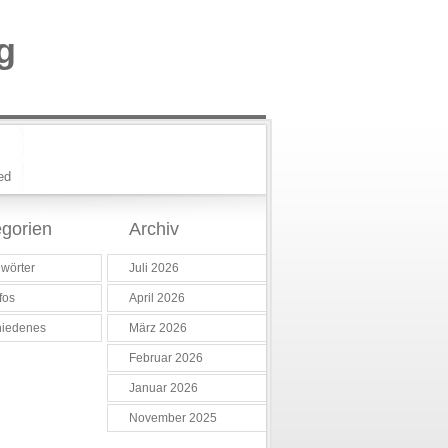
g
ed
gorien
Archiv
wörter
Juli 2026
fos
April 2026
hiedenes
März 2026
Februar 2026
Januar 2026
November 2025