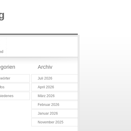
g
ed
gorien
Archiv
wörter
Juli 2026
fos
April 2026
hiedenes
März 2026
Februar 2026
Januar 2026
November 2025