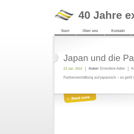
40 Jahre e
Start
Über uns
Kontakt
Japan und die P
Autor:
Ernestine Adler
K
23 Jan. 2015
Partnervermittlung auf japanisch – so geht´