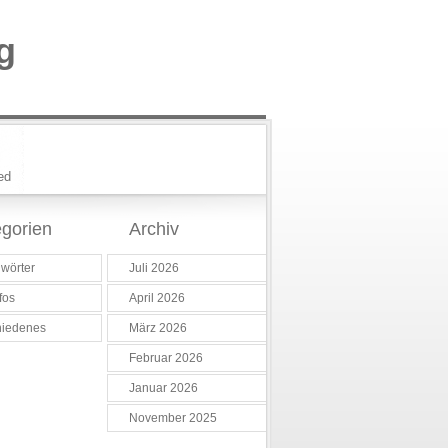
g
ed
gorien
Archiv
wörter
Juli 2026
fos
April 2026
hiedenes
März 2026
Februar 2026
Januar 2026
November 2025