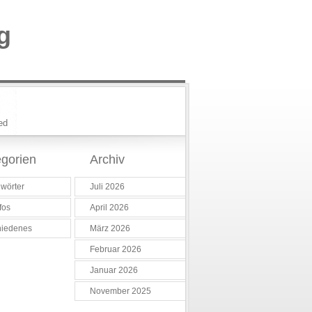
g
ed
gorien
Archiv
wörter
Juli 2026
fos
April 2026
hiedenes
März 2026
Februar 2026
Januar 2026
November 2025