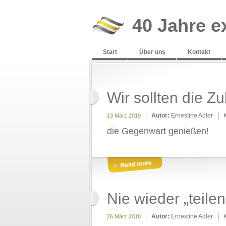
40 Jahre e
Start
Über uns
Kontakt
Wir sollten die Z
Autor:
Ernestine Adler
13 März 2019
die Gegenwart genießen!
Nie wieder „teilen
Autor:
Ernestine Adler
26 März 2018