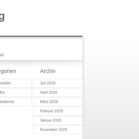
g
ed
gorien
Archiv
wörter
Juli 2026
fos
April 2026
hiedenes
März 2026
Februar 2026
Januar 2026
November 2025