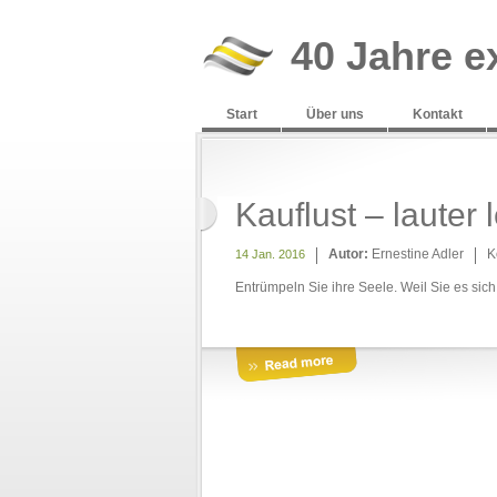
40 Jahre e
Start
Über uns
Kontakt
Kauflust – lauter
Autor:
Ernestine Adler
K
14 Jan. 2016
Entrümpeln Sie ihre Seele. Weil Sie es sic