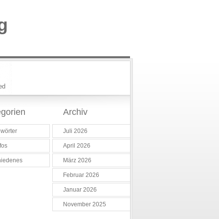
g
ed
gorien
Archiv
wörter
Juli 2026
fos
April 2026
hiedenes
März 2026
Februar 2026
Januar 2026
November 2025