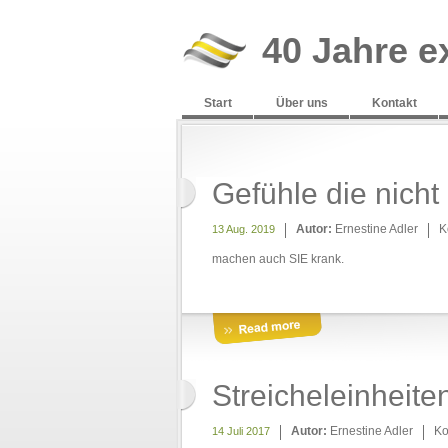
40 Jahre e
Start
Über uns
Kontakt
Gefühle die nicht
Autor:
Ernestine Adler
K
13 Aug. 2019
machen auch SIE krank.
Streicheleinheite
Autor:
Ernestine Adler
Ko
14 Juli 2017