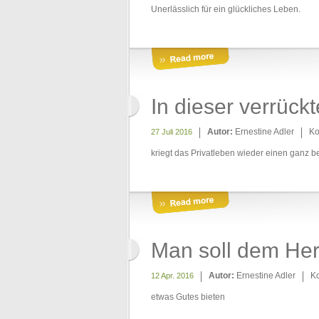
Unerlässlich für ein glückliches Leben.
In dieser verrü
Autor:
Ernestine Adler
Ko
27 Juli 2016
kriegt das Privatleben wieder einen ganz 
Man soll dem He
Autor:
Ernestine Adler
K
12 Apr. 2016
etwas Gutes bieten