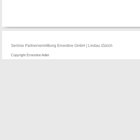
Seriöse Partnervermittlung Ernestine GmbH | Lindau /Zürich
Copyright Ernestine Adler