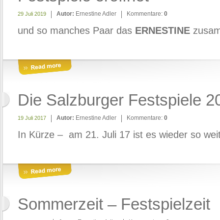
Autor:
Ernestine Adler
Kommentare:
0
29 Juli 2019
und so manches Paar das
ERNESTINE
zusam
Die Salzburger Festspiele 2
Autor:
Ernestine Adler
Kommentare:
0
19 Juli 2017
In Kürze – am 21. Juli 17 ist es wieder so weit
Sommerzeit – Festspielzeit