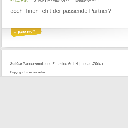
Autor:
Ernestine Adler
Kommentare:
0
27 Juni 2015
doch Ihnen fehlt der passende Partner?
Seriöse Partnervermittlung Ernestine GmbH | Lindau /Zürich
Copyright Ernestine Adler