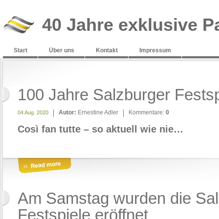
40 Jahre exklusive P
Start
Über uns
Kontakt
Impressum
100 Jahre Salzburger Fests
Autor:
Ernestine Adler
Kommentare:
0
04 Aug. 2020
Così fan tutte – so aktuell wie nie…
Am Samstag wurden die Sal
Festspiele eröffnet