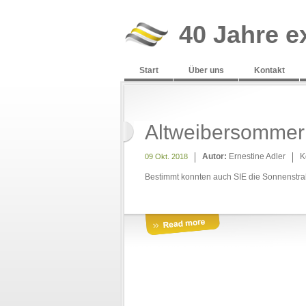
40 Jahre e
Start
Über uns
Kontakt
Altweibersommer
Autor:
Ernestine Adler
K
09 Okt. 2018
Bestimmt konnten auch SIE die Sonnenstr