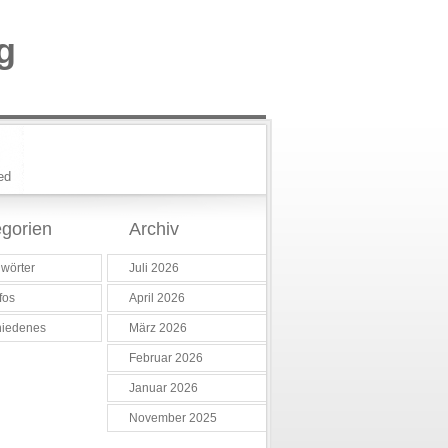
g
ed
gorien
Archiv
wörter
Juli 2026
fos
April 2026
hiedenes
März 2026
Februar 2026
Januar 2026
November 2025