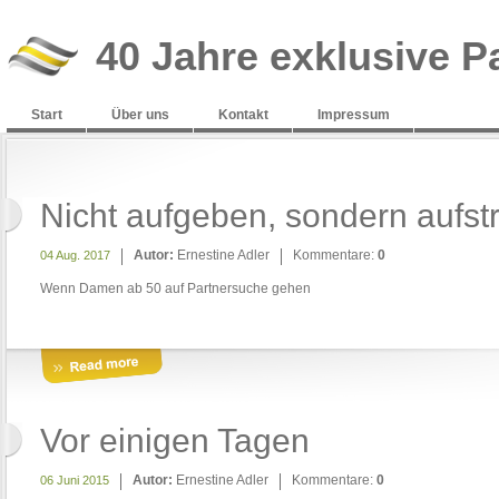
40 Jahre exklusive P
Start
Über uns
Kontakt
Impressum
Nicht aufgeben, sondern aufst
Autor:
Ernestine Adler
Kommentare:
0
04 Aug. 2017
Wenn Damen ab 50 auf Partnersuche gehen
Vor einigen Tagen
Autor:
Ernestine Adler
Kommentare:
0
06 Juni 2015