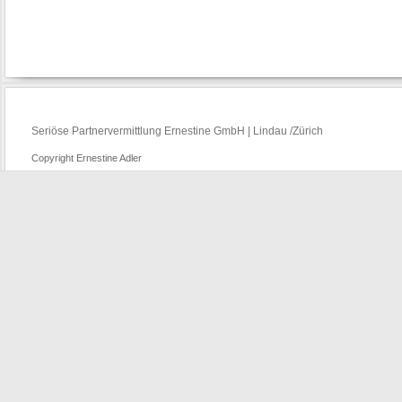
Seriöse Partnervermittlung Ernestine GmbH | Lindau /Zürich
Copyright Ernestine Adler