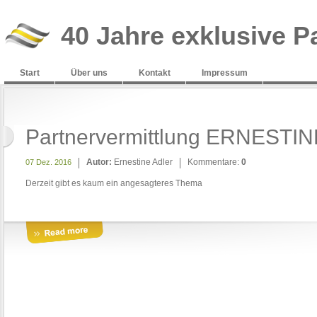
40 Jahre exklusive P
Start
Über uns
Kontakt
Impressum
Partnervermittlung ERNESTINE
Autor:
Ernestine Adler
Kommentare:
0
07 Dez. 2016
Derzeit gibt es kaum ein angesagteres Thema