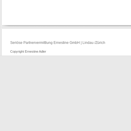
Seriöse Partnervermittlung Ernestine GmbH | Lindau /Zürich
Copyright Ernestine Adler