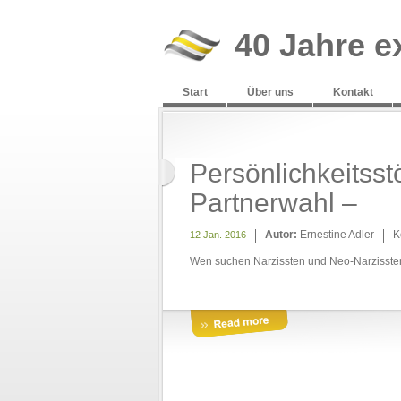
40 Jahre e
Start
Über uns
Kontakt
Persönlichkeitss
Partnerwahl –
Autor:
Ernestine Adler
K
12 Jan. 2016
Wen suchen Narzissten und Neo-Narzissten