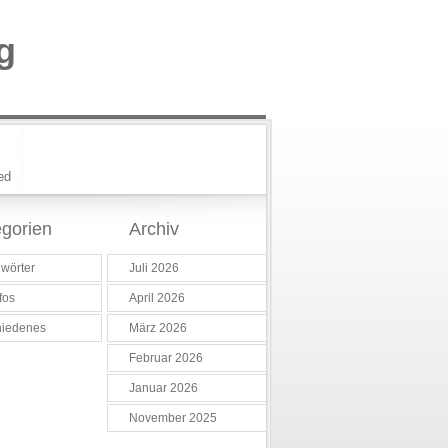
g
ed
gorien
Archiv
wörter
Juli 2026
fos
April 2026
hiedenes
März 2026
Februar 2026
Januar 2026
November 2025