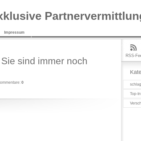
xklusive Partnervermittlun
Impressum
RSS-Fe
Sie sind immer noch
Kate
ommentare:
0
schlag
Top-In
Versc