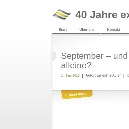
40 Jahre e
Start
Über uns
Kontakt
September – und 
alleine?
Autor:
Ernestine Adler
K
14 Sep. 2015