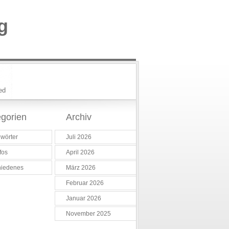
g
ed
gorien
Archiv
wörter
Juli 2026
fos
April 2026
hiedenes
März 2026
Februar 2026
Januar 2026
November 2025