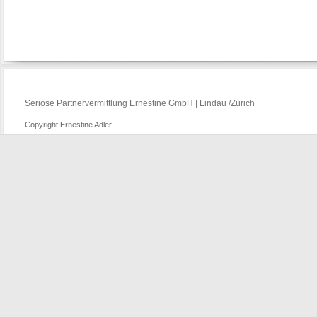
Seriöse Partnervermittlung Ernestine GmbH | Lindau /Zürich
Copyright Ernestine Adler