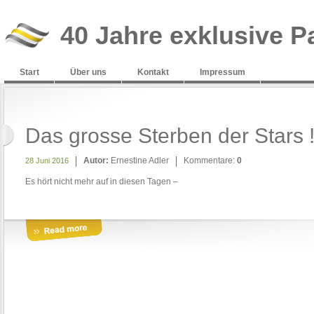
40 Jahre exklusive P
Start
Über uns
Kontakt
Impressum
Das grosse Sterben der Stars 
Autor:
Ernestine Adler
Kommentare:
0
28 Juni 2016
Es hört nicht mehr auf in diesen Tagen –