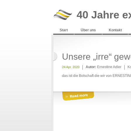
40 Jahre e
Start
Über uns
Kontakt
Unsere „irre“ ge
Autor:
Ernestine Adler
K
24 Apr. 2020
das ist die Botschaft die wir von ERNESTI