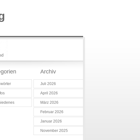
g
ed
gorien
Archiv
wörter
Juli 2026
fos
April 2026
hiedenes
März 2026
Februar 2026
Januar 2026
November 2025