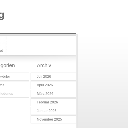
g
ed
gorien
Archiv
wörter
Juli 2026
fos
April 2026
hiedenes
März 2026
Februar 2026
Januar 2026
November 2025