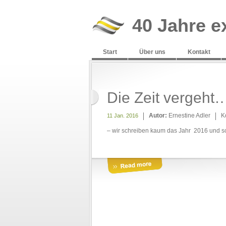
40 Jahre e
Start
Über uns
Kontakt
Die Zeit vergeht
Autor:
Ernestine Adler
K
11 Jan. 2016
– wir schreiben kaum das Jahr 2016 und s