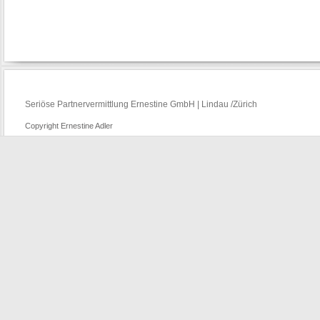
Seriöse Partnervermittlung Ernestine GmbH | Lindau /Zürich
Copyright Ernestine Adler