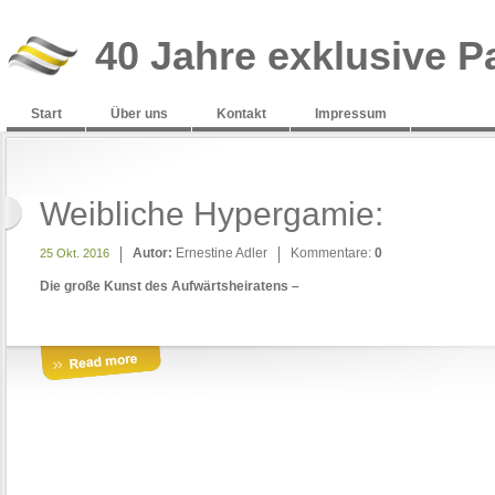
40 Jahre exklusive P
Start
Über uns
Kontakt
Impressum
Weibliche Hypergamie:
Autor:
Ernestine Adler
Kommentare:
0
25 Okt. 2016
Die große Kunst des Aufwärtsheiratens –