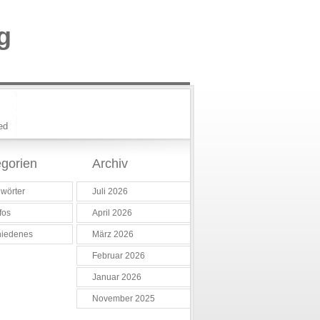
g
ed
gorien
Archiv
wörter
Juli 2026
fos
April 2026
hiedenes
März 2026
Februar 2026
Januar 2026
November 2025