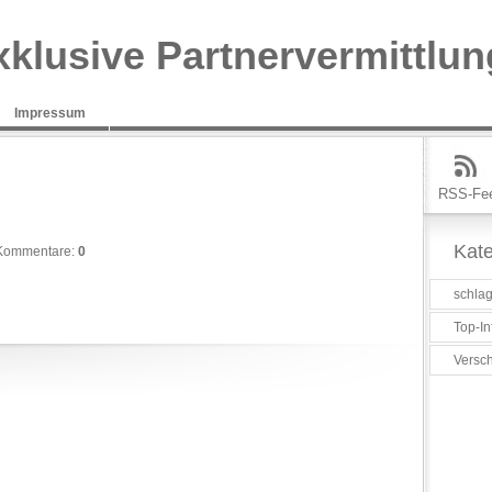
xklusive Partnervermittlun
Impressum
RSS-Fe
Kate
Kommentare:
0
schlag
Top-In
Versc