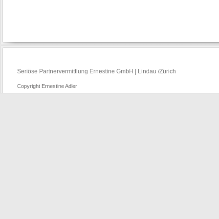
Seriöse Partnervermittlung Ernestine GmbH | Lindau /Zürich
Copyright Ernestine Adler