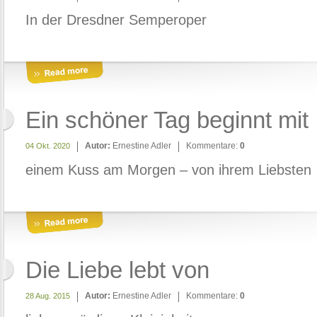
In der Dresdner Semperoper
Ein schöner Tag beginnt mit
Autor:
Ernestine Adler
Kommentare:
0
04 Okt. 2020
einem Kuss am Morgen – von ihrem Liebsten
Die Liebe lebt von
Autor:
Ernestine Adler
Kommentare:
0
28 Aug. 2015