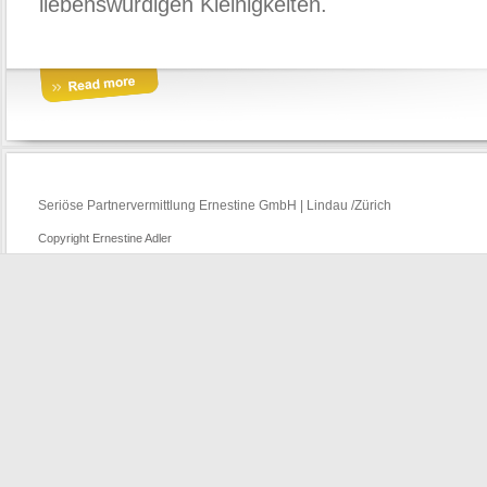
liebenswürdigen Kleinigkeiten.
Seriöse Partnervermittlung Ernestine GmbH | Lindau /Zürich
Copyright Ernestine Adler