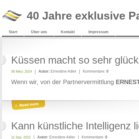
40 Jahre exklusive P
Start
Über uns
Kontakt
Impressum
Küssen macht so sehr glückl
Autor:
Ernestine Adler
Kommentare:
0
08 März 2024
Wenn wir, von der Partnervermittlung
ERNEST
Kann künstliche Intelligenz 
Autor:
Ernestine Adler
Kommentare:
0
11 Sep. 2022