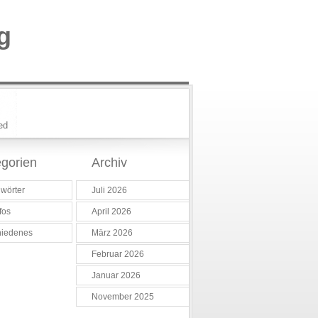
g
ed
gorien
Archiv
wörter
Juli 2026
fos
April 2026
hiedenes
März 2026
Februar 2026
Januar 2026
November 2025