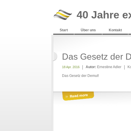
40 Jahre e
Start
Über uns
Kontakt
Das Gesetz der 
Autor:
Ernestine Adler
K
18 Apr. 2016
Das Gesetz der Demut!