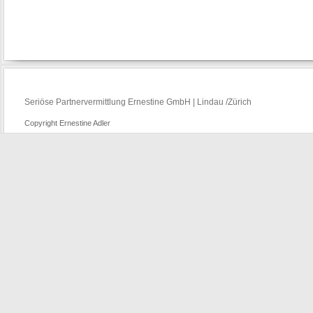
Seriöse Partnervermittlung Ernestine GmbH | Lindau /Zürich
Copyright Ernestine Adler