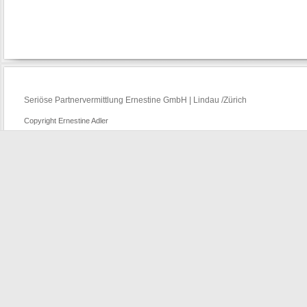
Seriöse Partnervermittlung Ernestine GmbH | Lindau /Zürich
Copyright Ernestine Adler