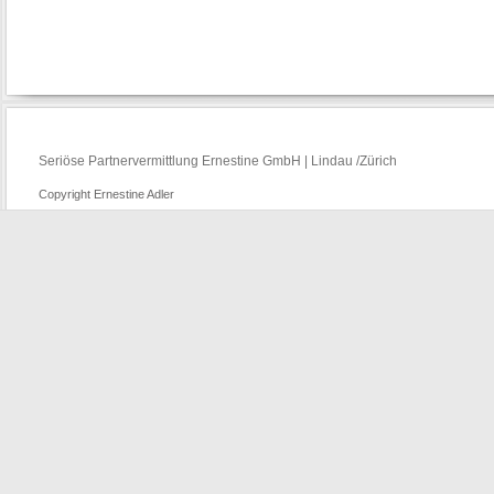
Seriöse Partnervermittlung Ernestine GmbH | Lindau /Zürich
Copyright Ernestine Adler