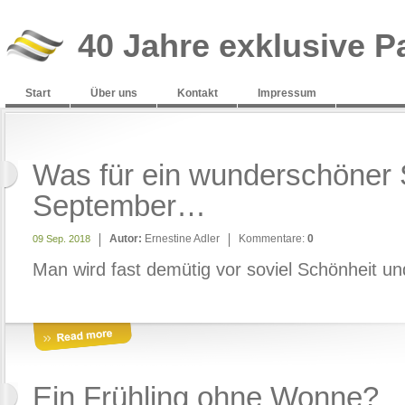
40 Jahre exklusive P
Start
Über uns
Kontakt
Impressum
Was für ein wunderschöner 
September…
Autor:
Ernestine Adler
Kommentare:
0
09 Sep. 2018
Man wird fast demütig vor soviel Schönheit 
Ein Frühling ohne Wonne?