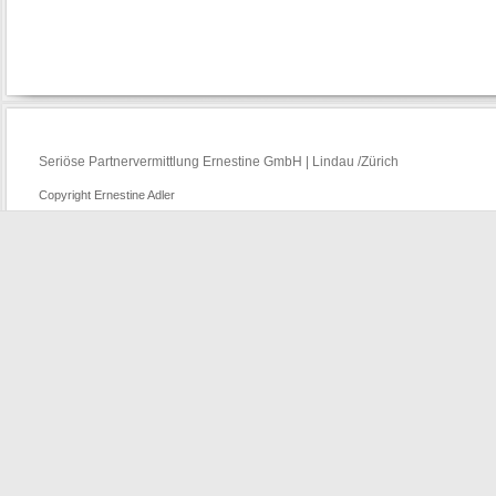
Seriöse Partnervermittlung Ernestine GmbH | Lindau /Zürich
Copyright Ernestine Adler