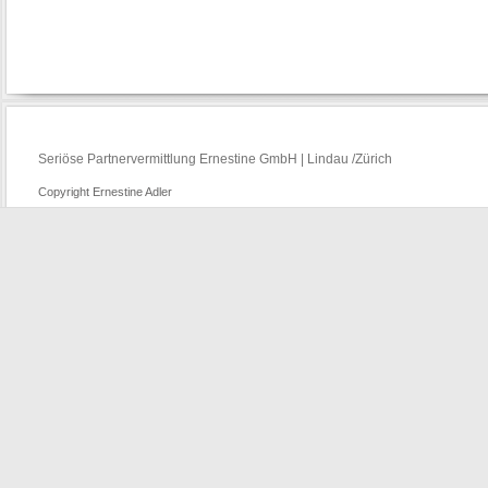
Seriöse Partnervermittlung Ernestine GmbH | Lindau /Zürich
Copyright Ernestine Adler