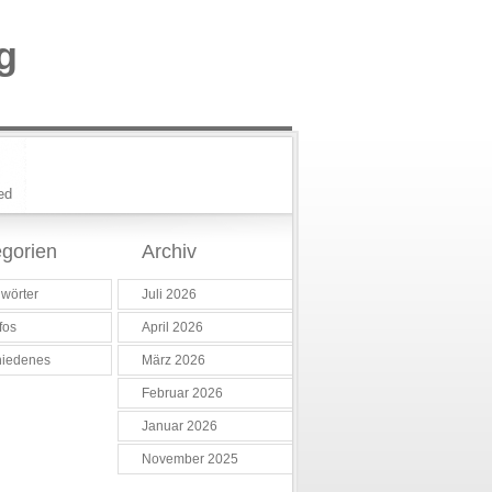
g
ed
gorien
Archiv
wörter
Juli 2026
fos
April 2026
hiedenes
März 2026
Februar 2026
Januar 2026
November 2025