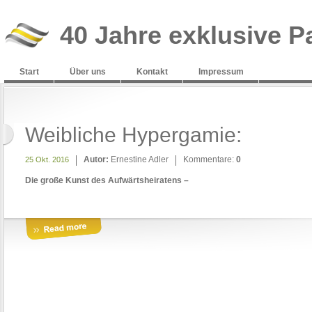
40 Jahre exklusive P
Start
Über uns
Kontakt
Impressum
Weibliche Hypergamie:
Autor:
Ernestine Adler
Kommentare:
0
25 Okt. 2016
Die große Kunst des Aufwärtsheiratens –