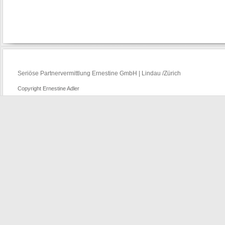
Seriöse Partnervermittlung Ernestine GmbH | Lindau /Zürich
Copyright Ernestine Adler